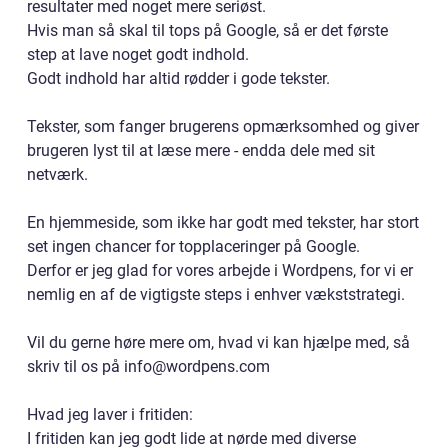
resultater med noget mere seriøst.
Hvis man så skal til tops på Google, så er det første
step at lave noget godt indhold.
Godt indhold har altid rødder i gode tekster.
Tekster, som fanger brugerens opmærksomhed og giver
brugeren lyst til at læse mere - endda dele med sit
netværk.
En hjemmeside, som ikke har godt med tekster, har stort
set ingen chancer for topplaceringer på Google.
Derfor er jeg glad for vores arbejde i Wordpens, for vi er
nemlig en af de vigtigste steps i enhver vækststrategi.
Vil du gerne høre mere om, hvad vi kan hjælpe med, så
skriv til os på info@wordpens.com
Hvad jeg laver i fritiden:
I fritiden kan jeg godt lide at nørde med diverse