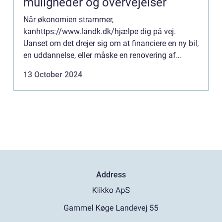
muligheder og overvejelser
Når økonomien strammer,
kanhttps://www.låndk.dk/hjælpe dig på vej.
Uanset om det drejer sig om at financiere en ny bil,
en uddannelse, eller måske en renovering af
hjemmet, tilbyder det moderne finansmarked et
13 October 2024
hav...
Address