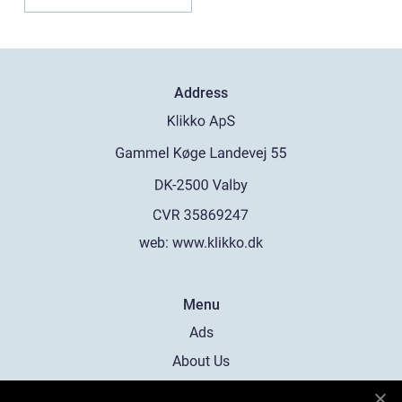
m...
Address
web:
www.klikko.dk
Menu
Ads
About Us
Cookies