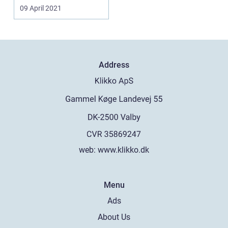
anser det faktisk...
09 April 2021
Address
web:
www.klikko.dk
Menu
Ads
About Us