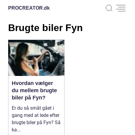
PROCREATOR.
dk
Brugte biler Fyn
Hvordan vælger
du mellem brugte
biler på Fyn?
Er du så småt gået i
gang med at lede efter
brugte biler på Fyn? Så
ka...