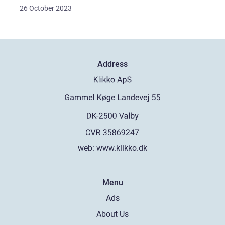
boligindretning. Denn...
26 October 2023
Address
web:
www.klikko.dk
Menu
Ads
About Us