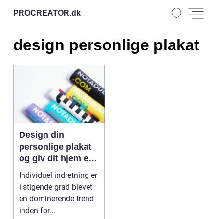
PROCREATOR.
dk
design personlige plakat
Design din
personlige plakat
og giv dit hjem et
personligt præg
Individuel indretning er
i stigende grad blevet
en dominerende trend
inden for