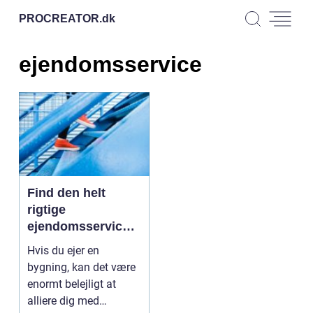
PROCREATOR.
dk
ejendomsservice
Find den helt
rigtige
ejendomsservice
på Fyn
Hvis du ejer en
bygning, kan det være
enormt belejligt at
alliere dig med