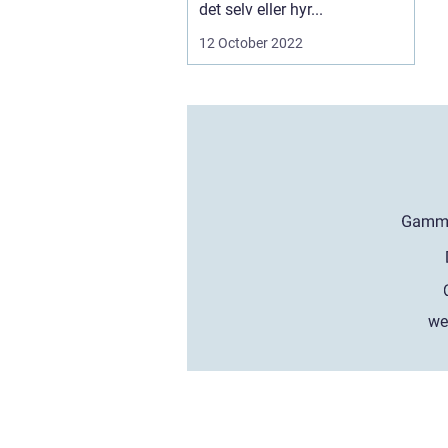
det selv eller hyr...
12 October 2022
we