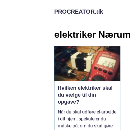
PROCREATOR.
dk
elektriker Næru
Hvilken elektriker skal
du vælge til din
opgave?
Når du skal udføre el-arbejde
i dit hjem, spekulerer du
måske på, om du skal gøre