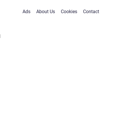
Ads
About Us
Cookies
Contact
m