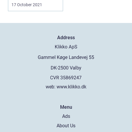
Silkeb...
17 October 2021
Address
web:
www.klikko.dk
Menu
Ads
About Us