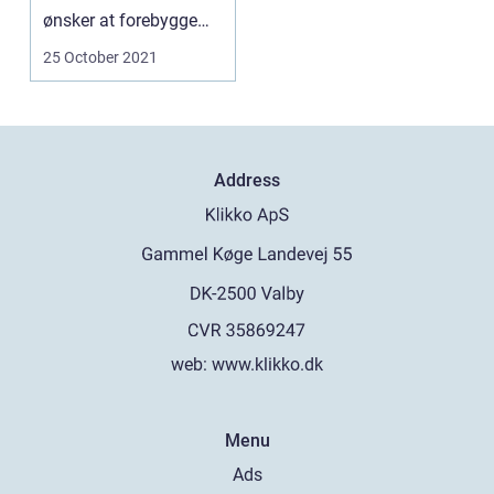
ønsker at forebygge
livsstilssygdomme og
25 October 2021
...
Address
web:
www.klikko.dk
Menu
Ads