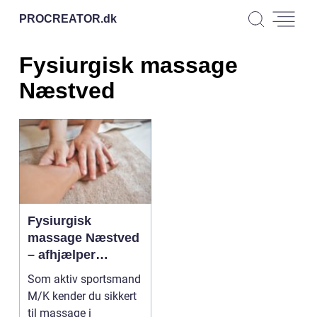
PROCREATOR.
dk
Fysiurgisk massage
Næstved
Fysiurgisk
massage Næstved
– afhjælper
idrætsskader
Som aktiv sportsmand
M/K kender du sikkert
til massage i