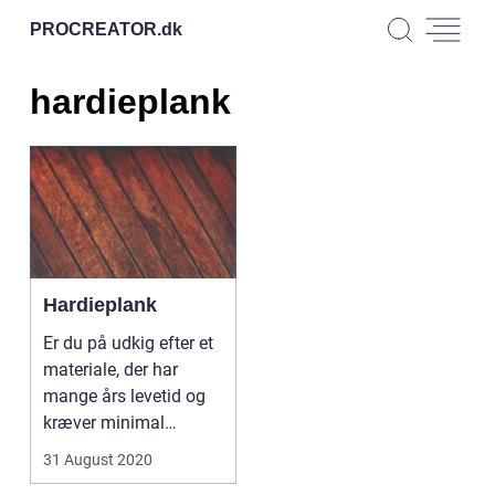
PROCREATOR.
dk
hardieplank
Hardieplank
Er du på udkig efter et
materiale, der har
mange års levetid og
kræver minimal
vedligeholdelse? Så
31 August 2020
e...