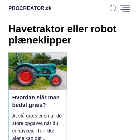
PROCREATOR.
dk
Havetraktor eller robot
plæneklipper
Hvordan slår man
bedst græs?
At slå græs er en af de
store opgaver, når du
er haveejer, for ikke
alene kan det ...