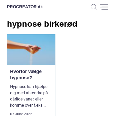
PROCREATOR.
dk
hypnose birkerød
Hvorfor vælge
hypnose?
Hypnose kan hjælpe
dig med at ændre på
dårlige vaner, eller
komme over f.eks.
eksamensangst.
07 June 2022