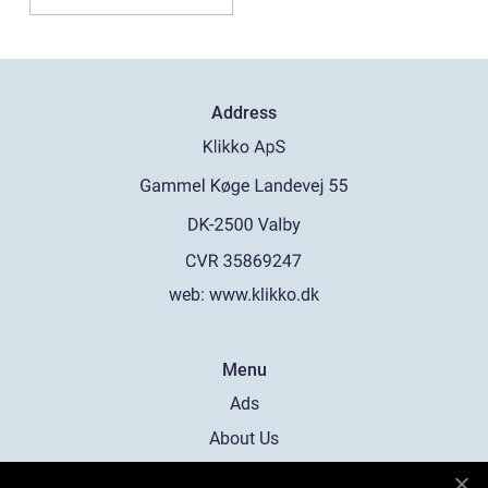
Hypnose...
Address
web:
www.klikko.dk
Menu
Ads
About Us
Cookies