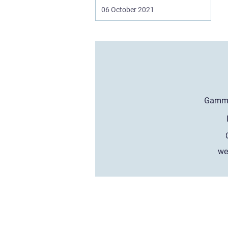
06 October 2021
we