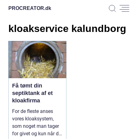
PROCREATOR.
dk
kloakservice kalundborg
Få tømt din
septiktank af et
kloakfirma
For de fleste anses
vores kloaksystem,
som noget man tager
for givet og kun når det