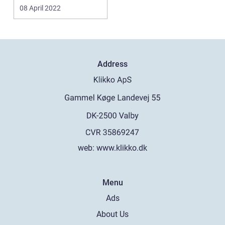
ikke fungerer, t...
08 April 2022
Address
web:
www.klikko.dk
Menu
Ads
About Us