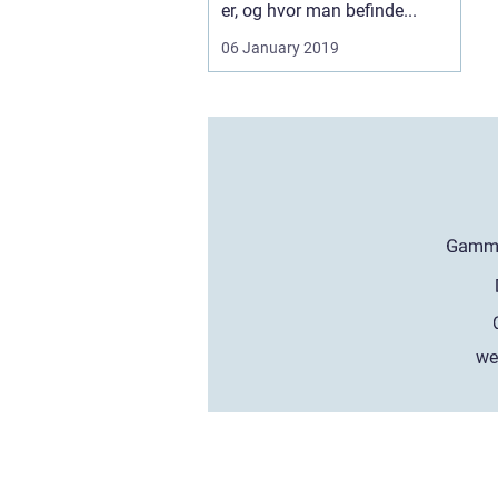
er, og hvor man befinde...
06 January 2019
we