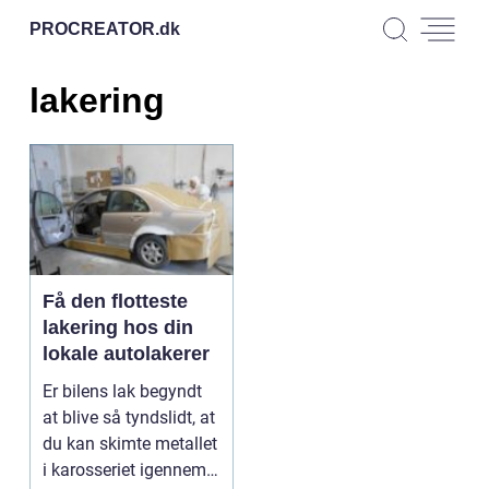
PROCREATOR.
dk
lakering
Få den flotteste
lakering hos din
lokale autolakerer
Er bilens lak begyndt
at blive så tyndslidt, at
du kan skimte metallet
i karosseriet igennem