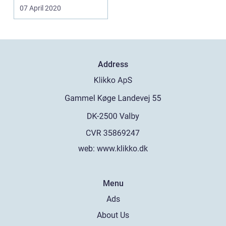
l...
07 April 2020
Address
web:
www.klikko.dk
Menu
Ads
About Us