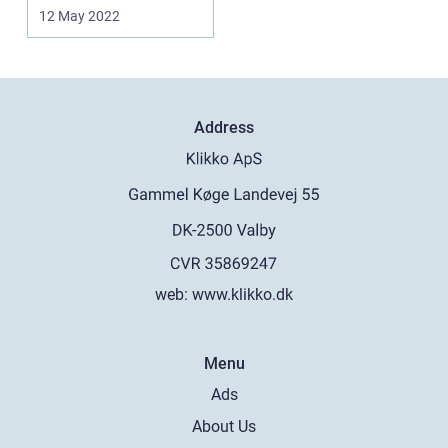
Vejle? Så er d...
12 May 2022
Address
web:
www.klikko.dk
Menu
Ads
About Us