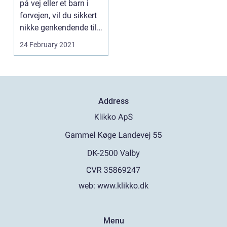
på vej eller et barn i
forvejen, vil du sikkert
nikke genkendende til,
at det e...
24 February 2021
Address
web:
www.klikko.dk
Menu