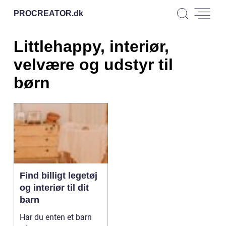
PROCREATOR.
dk
Littlehappy, interiør,
velvære og udstyr til
børn
Find billigt legetøj
og interiør til dit
barn
Har du enten et barn