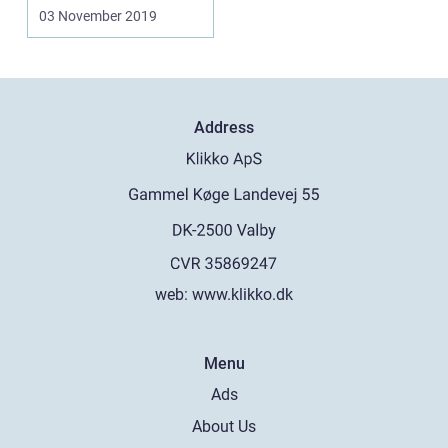
tilst...
03 November 2019
Address
web:
www.klikko.dk
Menu
Ads
About Us