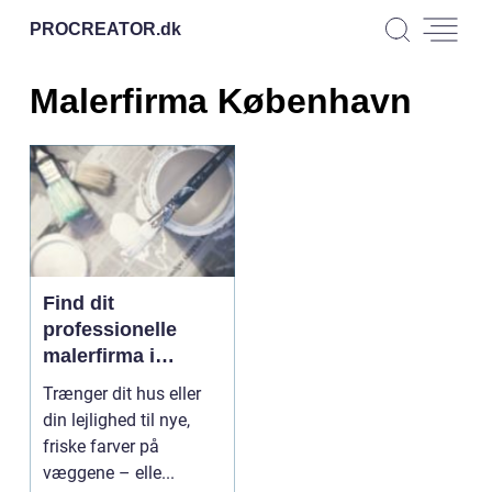
PROCREATOR.
dk
Malerfirma København
Find dit
professionelle
malerfirma i
København online
Trænger dit hus eller
din lejlighed til nye,
friske farver på
væggene – elle...