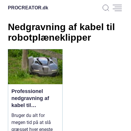
PROCREATOR.
dk
Nedgravning af kabel til
robotplæneklipper
Professionel
nedgravning af
kabel til
robotplæneklipper
Bruger du alt for
megen tid på at slå
græsset hver eneste