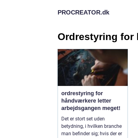
PROCREATOR.
dk
Ordrestyring fo
ordrestyring for
håndværkere letter
arbejdsgangen meget!
Det er stort set uden
betydning, i hvilken branche
man befinder sig; hvis der er