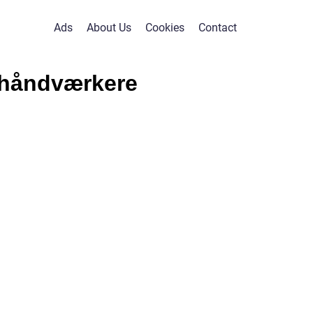
Ads
About Us
Cookies
Contact
r håndværkere