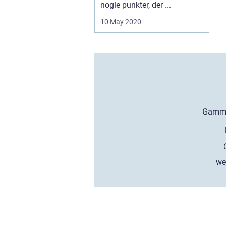
nogle punkter, der ...
10 May 2020
we