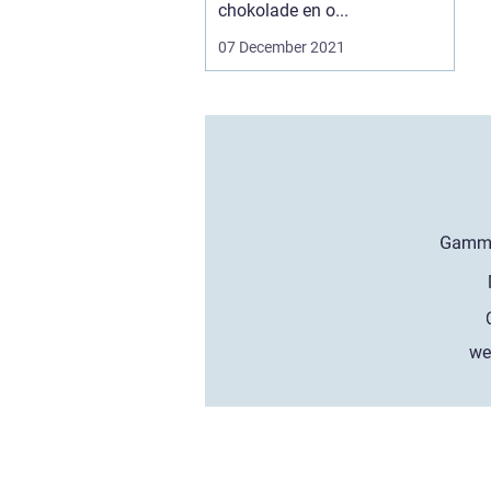
chokolade en o...
07 December 2021
we