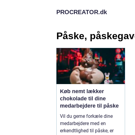
PROCREATOR.
dk
Påske, påskegav
Køb nemt lækker
chokolade til dine
medarbejdere til påske
Vil du gerne forkæle dine
medarbejdere med en
erkendtlighed til påske, er