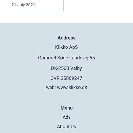
noget i midten ...
21 July 2021
Address
web:
www.klikko.dk
Menu
Ads
About Us