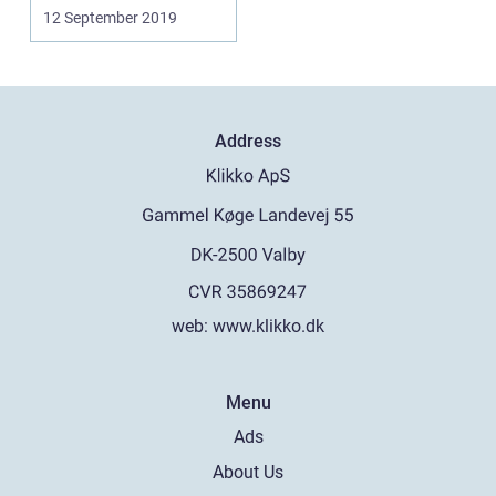
få...
12 September 2019
Address
web:
www.klikko.dk
Menu
Ads
About Us