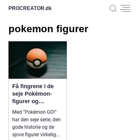
PROCREATOR.
dk
pokemon figurer
Få fingrene i de
seje Pokémon-
figurer og
Pokémon-kort!
Med "Pokémon GO!"
har den seje serie, den
gode historie og de
sjove figurer virkelig