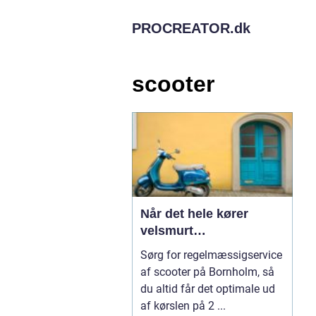
PROCREATOR.
dk
scooter
Når det hele kører
velsmurt…
Sørg for regelmæssigservice
af scooter på Bornholm, så
du altid får det optimale ud
af kørslen på 2 ...