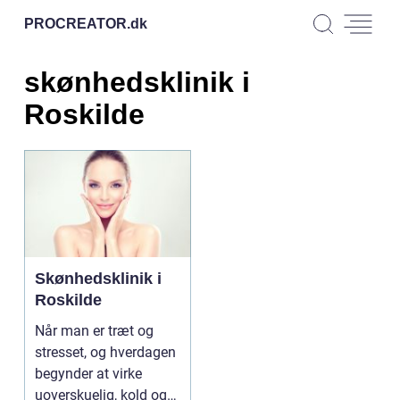
PROCREATOR.
dk
skønhedsklinik i
Roskilde
Skønhedsklinik i
Roskilde
Når man er træt og
stresset, og hverdagen
begynder at virke
uoverskuelig, kold og