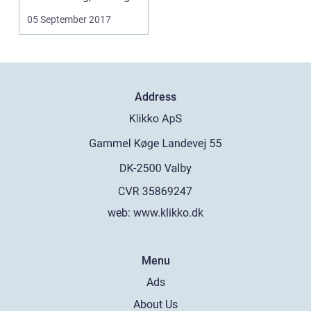
gr&ari...
05 September 2017
Address
web:
www.klikko.dk
Menu
Ads
About Us