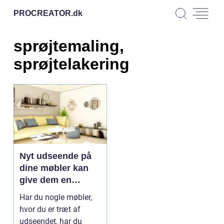
PROCREATOR.
dk
sprøjtemaling,
sprøjtelakering
Nyt udseende på
dine møbler kan
give dem en
længere levetid
Har du nogle møbler,
hvor du er træt af
udseendet, har du