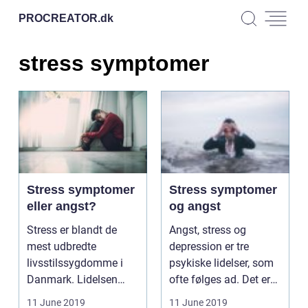
PROCREATOR.
dk
stress symptomer
Stress symptomer
Stress symptomer
eller angst?
og angst
Stress er blandt de
Angst, stress og
mest udbredte
depression er tre
livsstilssygdomme i
psykiske lidelser, som
Danmark. Lidelsen
ofte følges ad. Det er
stress udarter sig
samtidig de ...
11 June 2019
11 June 2019