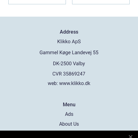
båd...
Address
web:
www.klikko.dk
Menu
Ads
About Us
Cookies