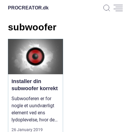
PROCREATOR.
dk
subwoofer
Installer din
subwoofer korrekt
Subwooferen er for
nogle et uundværligt
element ved ens
lydoplevelse, hvor den
ofte indgå...
26 January 2019