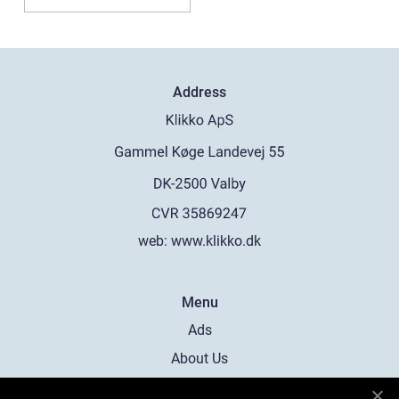
Address
web:
www.klikko.dk
Menu
Ads
About Us
Cookies