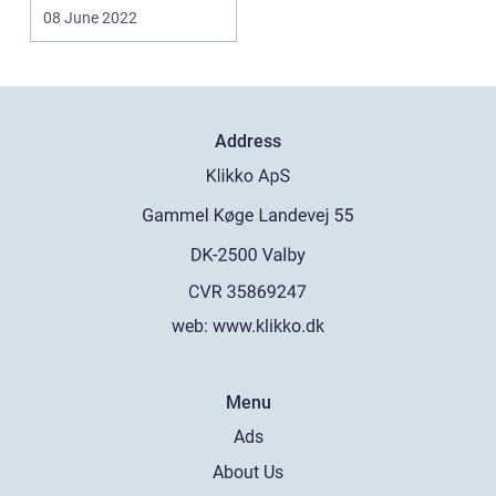
genoprettelsen og o...
08 June 2022
Address
web:
www.klikko.dk
Menu
Ads
About Us