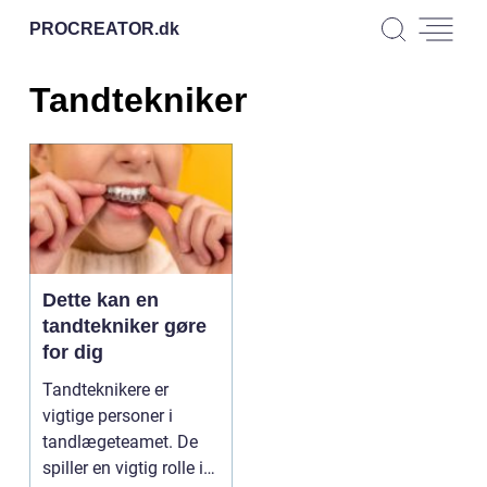
PROCREATOR.
dk
Tandtekniker
Dette kan en
tandtekniker gøre
for dig
Tandteknikere er
vigtige personer i
tandlægeteamet. De
spiller en vigtig rolle i