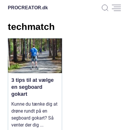
PROCREATOR.
dk
techmatch
3 tips til at vælge
en segboard
gokart
Kunne du tænke dig at
drøne rundt på en
segboard gokart? Så
venter der dig ...