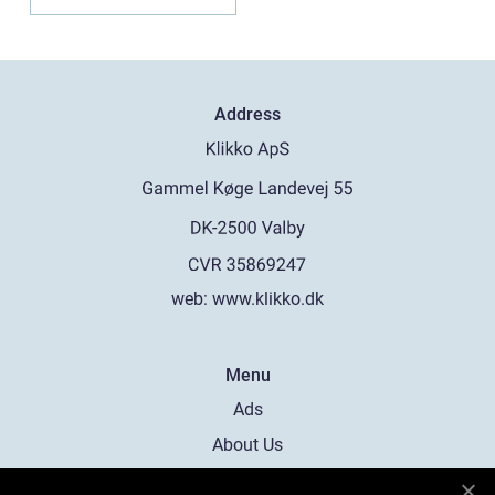
Address
web:
www.klikko.dk
Menu
Ads
About Us
Cookies