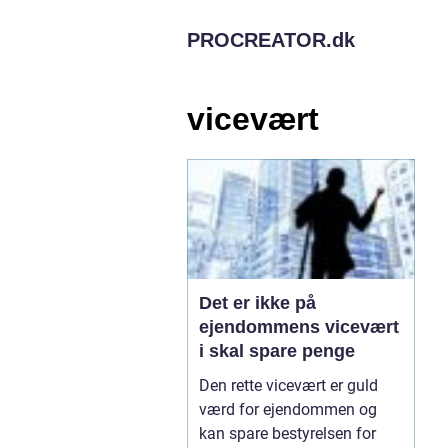
PROCREATOR.
dk
vicevært
Det er ikke på
ejendommens vicevært
i skal spare penge
Den rette vicevært er guld
værd for ejendommen og
kan spare bestyrelsen for