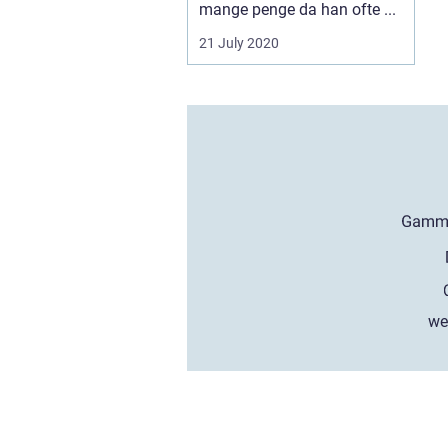
mange penge da han ofte ...
21 July 2020
we