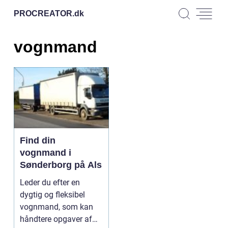
PROCREATOR.
dk
vognmand
Find din
vognmand i
Sønderborg på Als
Leder du efter en
dygtig og fleksibel
vognmand, som kan
håndtere opgaver af