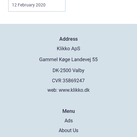
alle større...
12 February 2020
Address
web:
www.klikko.dk
Menu
Ads
About Us