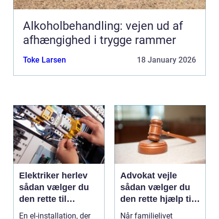
Alkoholbehandling: vejen ud af
afhængighed i trygge rammer
Toke Larsen
18 January 2026
Elektriker herlev
Advokat vejle
sådan vælger du
sådan vælger du
den rette til
den rette hjælp til
opgaven
familien
En el-installation, der
Når familielivet