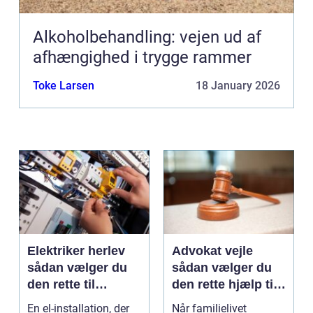
Alkoholbehandling: vejen ud af
afhængighed i trygge rammer
Toke Larsen
18 January 2026
Elektriker herlev
Advokat vejle
sådan vælger du
sådan vælger du
den rette til
den rette hjælp til
opgaven
familien
En el-installation, der
Når familielivet