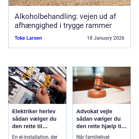
Alkoholbehandling: vejen ud af
afhængighed i trygge rammer
Toke Larsen
18 January 2026
Elektriker herlev
Advokat vejle
sådan vælger du
sådan vælger du
den rette til
den rette hjælp til
opgaven
familien
En el-installation, der
Når familielivet