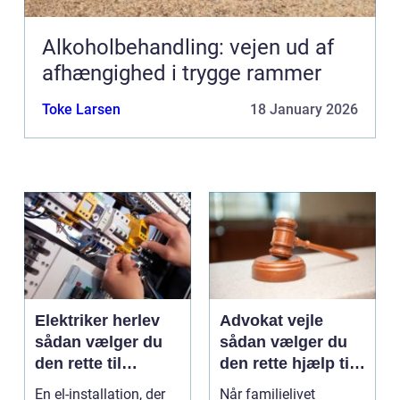
Alkoholbehandling: vejen ud af
afhængighed i trygge rammer
Toke Larsen
18 January 2026
Elektriker herlev
Advokat vejle
sådan vælger du
sådan vælger du
den rette til
den rette hjælp til
opgaven
familien
En el-installation, der
Når familielivet