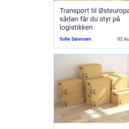
Transport til Østeurop
sådan får du styr på
logistikken
Sofie Sørensen
02 A