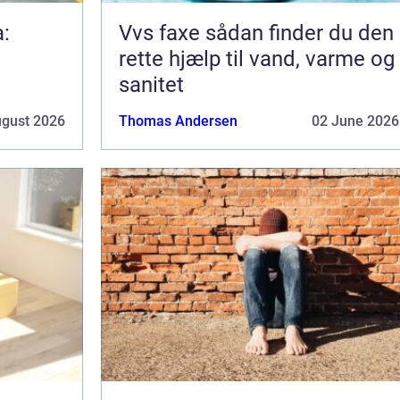
a:
Vvs faxe sådan finder du den
rette hjælp til vand, varme og
sanitet
ugust 2026
Thomas Andersen
02 June 2026