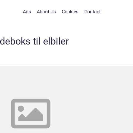
Ads
About Us
Cookies
Contact
deboks til elbiler