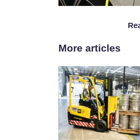
Rea
More articles