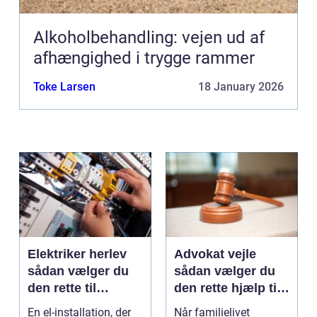
Alkoholbehandling: vejen ud af
afhængighed i trygge rammer
Toke Larsen
18 January 2026
Elektriker herlev
Advokat vejle
sådan vælger du
sådan vælger du
den rette til
den rette hjælp til
opgaven
familien
En el-installation, der
Når familielivet