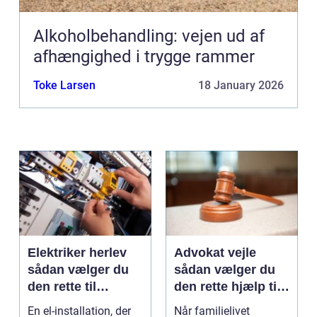
Alkoholbehandling: vejen ud af
afhængighed i trygge rammer
Toke Larsen
18 January 2026
Elektriker herlev
Advokat vejle
sådan vælger du
sådan vælger du
den rette til
den rette hjælp til
opgaven
familien
En el-installation, der
Når familielivet