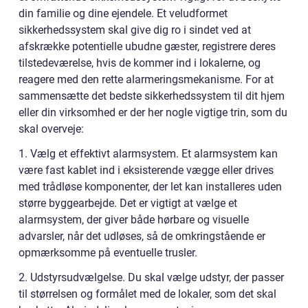
din familie og dine ejendele. Et veludformet
sikkerhedssystem skal give dig ro i sindet ved at
afskrække potentielle ubudne gæster, registrere deres
tilstedeværelse, hvis de kommer ind i lokalerne, og
reagere med den rette alarmeringsmekanisme. For at
sammensætte det bedste sikkerhedssystem til dit hjem
eller din virksomhed er der her nogle vigtige trin, som du
skal overveje:
1. Vælg et effektivt alarmsystem. Et alarmsystem kan
være fast kablet ind i eksisterende vægge eller drives
med trådløse komponenter, der let kan installeres uden
større byggearbejde. Det er vigtigt at vælge et
alarmsystem, der giver både hørbare og visuelle
advarsler, når det udløses, så de omkringstående er
opmærksomme på eventuelle trusler.
2. Udstyrsudvælgelse. Du skal vælge udstyr, der passer
til størrelsen og formålet med de lokaler, som det skal