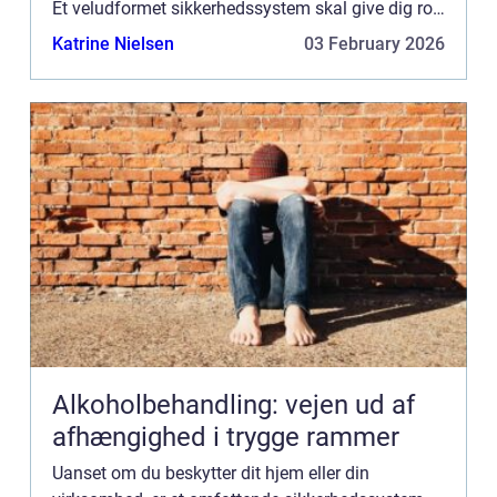
Et veludformet sikkerhedssystem skal give dig ro i
sindet ved at afskrække potentielle ubudne
Katrine Nielsen
03 February 2026
gæster, regist...
Alkoholbehandling: vejen ud af
afhængighed i trygge rammer
Uanset om du beskytter dit hjem eller din