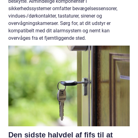
beskytte. Almindelige komponenter i
sikkerhedssystemer omfatter bevægelsessensorer,
vindues-/dørkontakter, tastaturer, sirener og
overvågningskameraer. Sørg for, at dit udstyr er
kompatibelt med dit alarmsystem og nemt kan
overvåges fra et fjerntliggende sted.
Den sidste halvdel af fifs til at