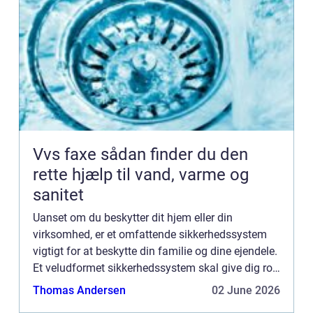
Vvs faxe sådan finder du den
rette hjælp til vand, varme og
sanitet
Uanset om du beskytter dit hjem eller din
virksomhed, er et omfattende sikkerhedssystem
vigtigt for at beskytte din familie og dine ejendele.
Et veludformet sikkerhedssystem skal give dig ro i
sindet ved at afskrække potentielle ubudne
Thomas Andersen
02 June 2026
gæster, regist...