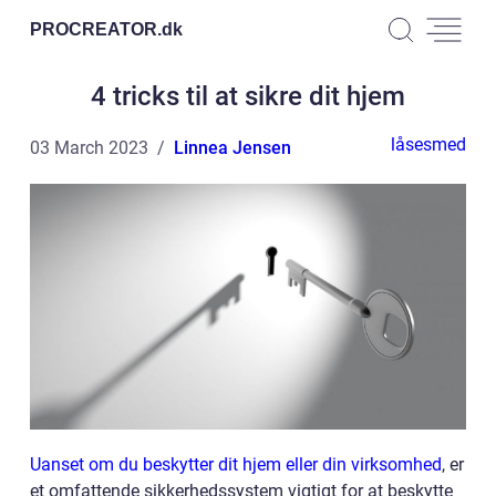
PROCREATOR.
dk
4 tricks til at sikre dit hjem
låsesmed
03 March 2023
Linnea Jensen
Uanset om du beskytter dit hjem eller din virksomhed
, er
et omfattende sikkerhedssystem vigtigt for at beskytte