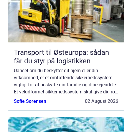
Transport til Østeuropa: sådan
får du styr på logistikken
Uanset om du beskytter dit hjem eller din
virksomhed, er et omfattende sikkerhedssystem
vigtigt for at beskytte din familie og dine ejendele.
Et veludformet sikkerhedssystem skal give dig ro i
sindet ved at afskrække potentielle ubudne
Sofie Sørensen
02 August 2026
gæster, regist...