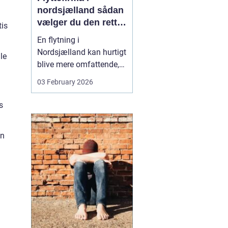
nordsjælland sådan
vælger du den rette
tis
partner til din
En flytning i
flytning
Nordsjælland kan hurtigt
le
blive mere omfattende,
end man først tror. Der er
03 February 2026
nøgler, flyttekasser,
adgangsforhold,
s
parkering, møbler der
skal skilles ad, og
en
ejendele med
affektionsværdi, som
helst skal komme sikkert
frem. Mange vælger
der...