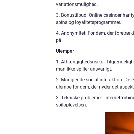
variationsmulighed.
3. Bonustilbud: Online casinoer har 
spins og loyalitetsprogrammer.
4. Anonymitet: For dem, der foretrækk
på.
Ulemper
1. Afhængighedsrisiko: Tilgængelighed
man ikke spiller ansvarligt.
2. Manglende social interaktion: De 
ulempe for dem, der nyder det aspekt
3. Tekniske problemer: Internetforbin
spiloplevelsen.