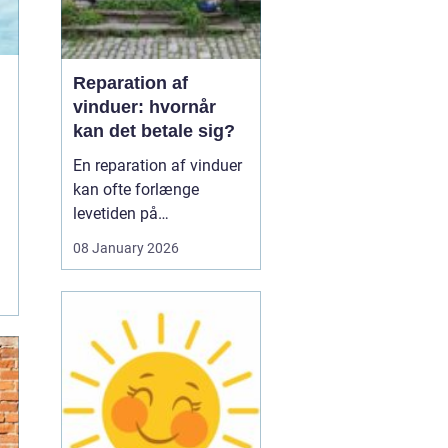
Reparation af
vinduer: hvornår
kan det betale sig?
En reparation af vinduer
kan ofte forlænge
levetiden på
eksisterende rammer og
08 January 2026
glas med mange år. For
mange husejere står
valget mellem at
reparere eller udskifte
hele vinduet, og
beslutningen har både
økonomiske,...