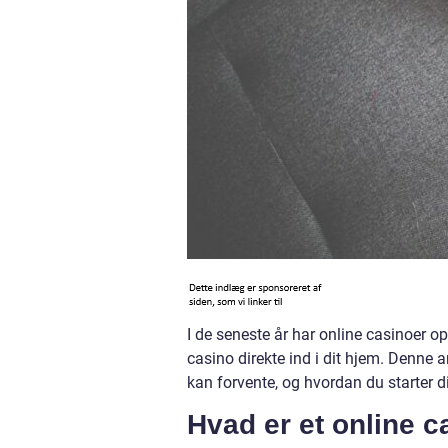
I de seneste år har online casinoer o
casino direkte ind i dit hjem. Denne a
kan forvente, og hvordan du starter d
Hvad er et online c