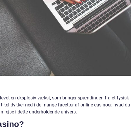
plevet en eksplosiv vækst, som bringer spændingen fra et fysisk
rtikel dykker ned i de mange facetter af online casinoer, hvad du
in rejse i dette underholdende univers.
asino?