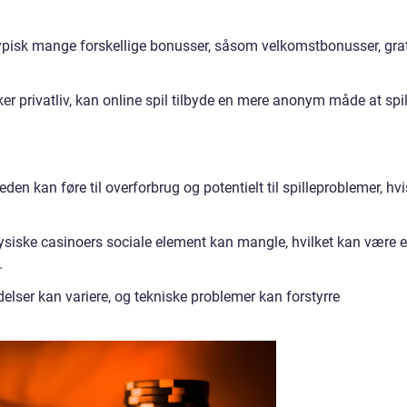
typisk mange forskellige bonusser, såsom velkomstbonusser, gra
er privatliv, kan online spil tilbyde en mere anonym måde at spil
en kan føre til overforbrug og potentielt til spilleproblemer, hvi
fysiske casinoers sociale element kan mangle, hvilket kan være 
.
delser kan variere, og tekniske problemer kan forstyrre