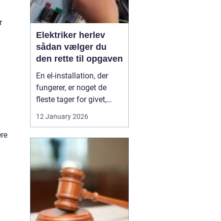
r
Elektriker herlev
sådan vælger du
den rette til opgaven
En el-installation, der
fungerer, er noget de
fleste tager for givet,
indtil lyset pludselig går,
12 January 2026
eller en stikkontakt bliver
varm. Når el først giver
ere
problemer, kan det
hurtigt blive både utrygt
og dyrt, hvis der ikke
reageres rigtigt. Derfor
giver ...