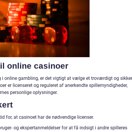
til online casinoer
 i online gambling, er det vigtigt at vælge et troværdigt og sikker
oer er licenseret og reguleret af anerkendte spillemyndigheder,
lernes personlige oplysninger.
kert
id for, at casinoet har de nødvendige licenser.
uger- og ekspertanmeldelser for at få indsigt i andre spilleres