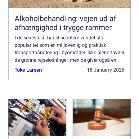
Alkoholbehandling: vejen ud af
afhængighed i trygge rammer
I de seneste år har el scootere vundet stor
popularitet som en miljøvenlig og praktisk
transporthåndtering i byområder. Ikke alene favner
de grønne rejseløsninger, men de giver også en
sjov, økonomisk og tilgængelig måde for
Toke Larsen
18 January 2026
mennesker at komme omkrin...