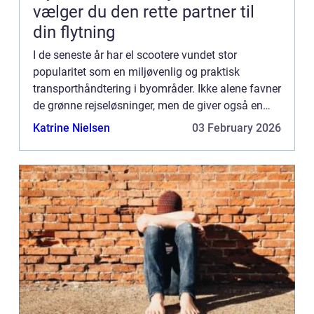
vælger du den rette partner til
din flytning
I de seneste år har el scootere vundet stor
popularitet som en miljøvenlig og praktisk
transporthåndtering i byområder. Ikke alene favner
de grønne rejseløsninger, men de giver også en
sjov, økonomisk og tilgængelig måde for
Katrine Nielsen
03 February 2026
mennesker at komme omkrin...