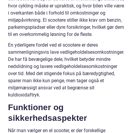
hvor cykling måske er upraktisk, og hvor bilen ville være
i overkanten både i forhold til omkostninger og
miljøpåvirkning. El scootere stiller ikke krav om benzin,
parkeringspladser eller dyre forsikringer, hvilket gør dem
til en overkommelig løsning for de fleste.
En yderligere fordel ved el scootere er deres
sammenligningsvis lave vedligeholdelsesomkostninger.
De har få bevægelige dele, hvilket betyder mindre
nedslidning og lavere vedligeholdelsesomkostninger
over tid. Med det stigende fokus på bæredygtighed,
sparer man ikke kun penge, men tager også et
miljømæssigt ansvar ved at begrænse sit
kuldioxidaftryk.
Funktioner og
sikkerhedsaspekter
Når man vælger en el scooter, er der forskellige