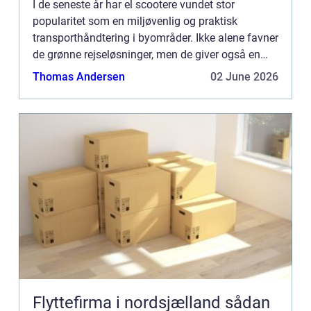
I de seneste år har el scootere vundet stor
popularitet som en miljøvenlig og praktisk
transporthåndtering i byområder. Ikke alene favner
de grønne rejseløsninger, men de giver også en
sjov, økonomisk og tilgængelig måde for
Thomas Andersen
02 June 2026
mennesker at komme omkrin...
Flyttefirma i nordsjælland sådan