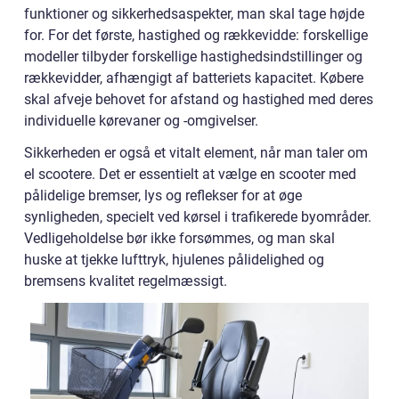
funktioner og sikkerhedsaspekter, man skal tage højde
for. For det første, hastighed og rækkevidde: forskellige
modeller tilbyder forskellige hastighedsindstillinger og
rækkevidder, afhængigt af batteriets kapacitet. Købere
skal afveje behovet for afstand og hastighed med deres
individuelle kørevaner og -omgivelser.
Sikkerheden er også et vitalt element, når man taler om
el scootere. Det er essentielt at vælge en scooter med
pålidelige bremser, lys og reflekser for at øge
synligheden, specielt ved kørsel i trafikerede byområder.
Vedligeholdelse bør ikke forsømmes, og man skal
huske at tjekke lufttryk, hjulenes pålidelighed og
bremsens kvalitet regelmæssigt.