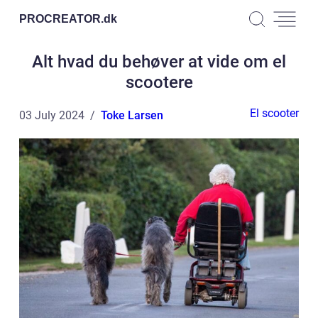
PROCREATOR.
dk
Alt hvad du behøver at vide om el
scootere
El scooter
03 July 2024
Toke Larsen