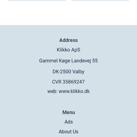
Address
web:
www.klikko.dk
Menu
Ads
About Us