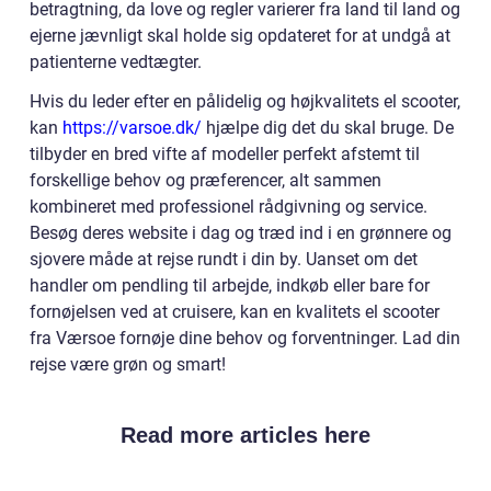
betragtning, da love og regler varierer fra land til land og
ejerne jævnligt skal holde sig opdateret for at undgå at
patienterne vedtægter.
Hvis du leder efter en pålidelig og højkvalitets el scooter,
kan
https://varsoe.dk/
hjælpe dig det du skal bruge. De
tilbyder en bred vifte af modeller perfekt afstemt til
forskellige behov og præferencer, alt sammen
kombineret med professionel rådgivning og service.
Besøg deres website i dag og træd ind i en grønnere og
sjovere måde at rejse rundt i din by. Uanset om det
handler om pendling til arbejde, indkøb eller bare for
fornøjelsen ved at cruisere, kan en kvalitets el scooter
fra Værsoe fornøje dine behov og forventninger. Lad din
rejse være grøn og smart!
Read more articles here