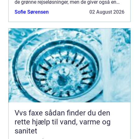
de grønne rejseløsninger, men de giver også en
sjov, økonomisk og tilgængelig måde for
Sofie Sørensen
02 August 2026
mennesker at komme omkrin...
Vvs faxe sådan finder du den
rette hjælp til vand, varme og
sanitet