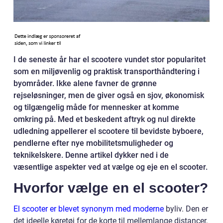
I de seneste år har el scootere vundet stor popularitet
som en miljøvenlig og praktisk transporthåndtering i
byområder. Ikke alene favner de grønne
rejseløsninger, men de giver også en sjov, økonomisk
og tilgængelig måde for mennesker at komme
omkring på. Med et beskedent aftryk og nul direkte
udledning appellerer el scootere til bevidste byboere,
pendlerne efter nye mobilitetsmuligheder og
teknikelskere. Denne artikel dykker ned i de
væsentlige aspekter ved at vælge og eje en el scooter.
Hvorfor vælge en el scooter?
El scooter er blevet synonym med moderne
byliv. Den er
det ideelle køretøj for de korte til mellemlange distancer,