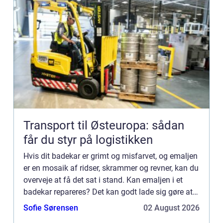
Transport til Østeuropa: sådan
får du styr på logistikken
Hvis dit badekar er grimt og misfarvet, og emaljen
er en mosaik af ridser, skrammer og revner, kan du
overveje at få det sat i stand. Kan emaljen i et
badekar repareres? Det kan godt lade sig gøre at
sætte et badekar i stand ved at reparere emaljen
Sofie Sørensen
02 August 2026
p...