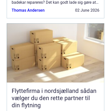
badekar repareres? Det kan godt lade sig gøre at
sætte et badekar i stand ved at reparere emaljen
Thomas Andersen
02 June 2026
p...
Flyttefirma i nordsjælland sådan
vælger du den rette partner til
din flytning