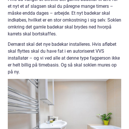
et nyt et af slagsen skal du påregne mange timers –
måske endda dages – arbejde. Et nyt badekar skal
indkøbes, hvilket er en stor omkostning i sig selv. Soklen
omkring det gamle badekar skal brydes ned hvorpå
karrets skal bortskaffes.
Dernæst skal det nye badekar installeres. Hvis afløbet
skal flyttes skal du have fat i en autoriseret VVS
installatør – og vi ved alle at denne type fagperson ikke
er helt billig på timebasis. Og så skal soklen mures op
på ny.