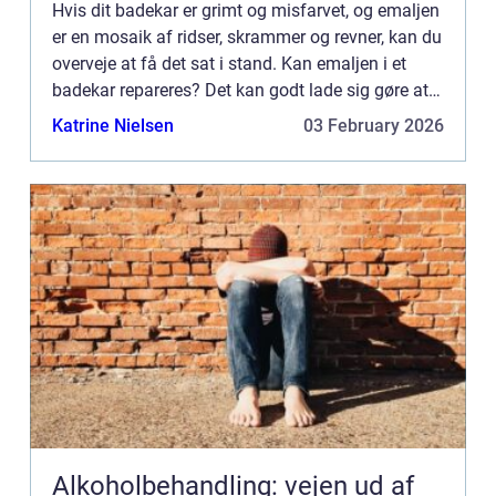
Hvis dit badekar er grimt og misfarvet, og emaljen
er en mosaik af ridser, skrammer og revner, kan du
overveje at få det sat i stand. Kan emaljen i et
badekar repareres? Det kan godt lade sig gøre at
sætte et badekar i stand ved at reparere emaljen
Katrine Nielsen
03 February 2026
p...
Alkoholbehandling: vejen ud af