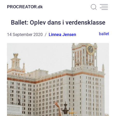
PROCREATOR.
dk
Ballet: Oplev dans i verdensklasse
ballet
14 September 2020
Linnea Jensen