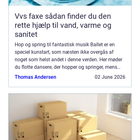
Vvs faxe sådan finder du den
rette hjælp til vand, varme og
sanitet
Hop og spring til fantastisk musik Ballet er en
speciel kunstart, som næsten ikke overgås af
noget som helst andet i denne verden. Her møder
du flotte dansere, der hopper og springer, mens
den fantastiske musik bare banker derud af. Har
Thomas Andersen
02 June 2026
du for eksemp...