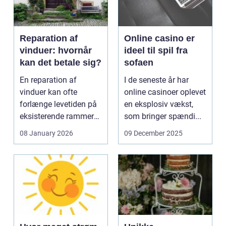
Reparation af
Online casino er
vinduer: hvornår
ideel til spil fra
kan det betale sig?
sofaen
En reparation af
I de seneste år har
vinduer kan ofte
online casinoer oplevet
forlænge levetiden på
en eksplosiv vækst,
eksisterende rammer
som bringer spændi...
og glas med ...
08 January 2026
09 December 2025