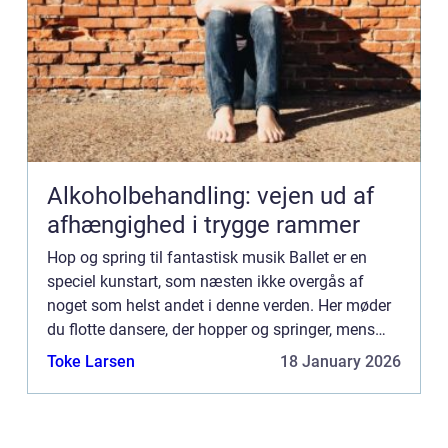
Alkoholbehandling: vejen ud af
afhængighed i trygge rammer
Hop og spring til fantastisk musik Ballet er en
speciel kunstart, som næsten ikke overgås af
noget som helst andet i denne verden. Her møder
du flotte dansere, der hopper og springer, mens
den fantastiske musik bare banker derud af. Har
Toke Larsen
18 January 2026
du for eksemp...