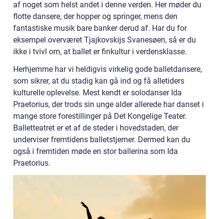
af noget som helst andet i denne verden. Her møder du
flotte dansere, der hopper og springer, mens den
fantastiske musik bare banker derud af. Har du for
eksempel overværet Tjajkovskijs Svanesøen, så er du
ikke i tvivl om, at ballet er finkultur i verdensklasse.
Herhjemme har vi heldigvis virkelig gode balletdansere,
som sikrer, at du stadig kan gå ind og få alletiders
kulturelle oplevelse. Mest kendt er solodanser Ida
Praetorius, der trods sin unge alder allerede har danset i
mange store forestillinger på Det Kongelige Teater.
Balletteatret er et af de steder i hovedstaden, der
underviser fremtidens balletstjerner. Dermed kan du
også i fremtiden møde en stor ballerina som Ida
Praetorius.