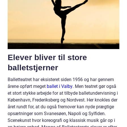
Elever bliver til store
balletstjerner
Balletteatret har eksisteret siden 1956 og har gennem
årene opført meget
ballet i Valby
. Men teatret gør også
et stort stykke arbejde for at tilbyde balletundervisning i
København, Frederiksberg og Nordvest. Her knokles der
året rundt for, at du også fremover kan nyde prægtige
opsætninger som Svanesøen, Napoli og Sylfiden.
Scenekunst hvor koreografi og klassisk musik går op i