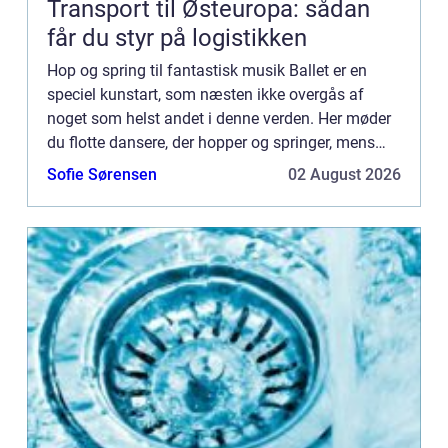
Transport til Østeuropa: sådan
får du styr på logistikken
Hop og spring til fantastisk musik Ballet er en
speciel kunstart, som næsten ikke overgås af
noget som helst andet i denne verden. Her møder
du flotte dansere, der hopper og springer, mens
den fantastiske musik bare banker derud af. Har
Sofie Sørensen
02 August 2026
du for eksemp...