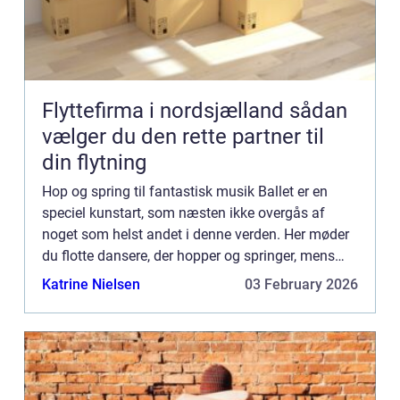
Flyttefirma i nordsjælland sådan
vælger du den rette partner til
din flytning
Hop og spring til fantastisk musik Ballet er en
speciel kunstart, som næsten ikke overgås af
noget som helst andet i denne verden. Her møder
du flotte dansere, der hopper og springer, mens
den fantastiske musik bare banker derud af. Har
Katrine Nielsen
03 February 2026
du for eksemp...