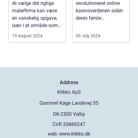
At vælge det rigtige
revolutioneret online
malerfirma kan være
kasinoverdenen siden
en vanskelig opgave,
deres første
især i et område som
fremtræden. Disse
Frederiksberg, hv...
spillea...
15 August 2024
03 July 2024
Address
web:
www.klikko.dk