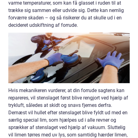
varme temperaturer, som kan få glasset i ruden til at
trække sig sammen eller udvide sig. Dette kan nemlig
forværre skaden – og så risikerer du at skulle ud i en
decideret udskiftning af forrude.
Hvis mekanikeren vurderer, at din forrude sagtens kan
repareres, vil stenslaget først blive rengjort ved hjælp af
trykluft, således at skidt og snavs fjernes derfra.
Dernæst vil hullet efter stenslaget blive fyldt ud med en
særlig special lim, som hjælpes ud i alle revner og
sprækker af stenslaget ved hjælp af vakuum. Sluttelig
vil limen tørres med uv lys, som samtidig hærder limen,