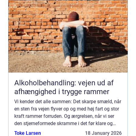
Alkoholbehandling: vejen ud af
afhængighed i trygge rammer
Vi kender det alle sammen: Det skarpe smæld, når
en sten fra vejen flyver op og med høj fart og stor
kraft rammer forruden. Og ærgrelsen, når vi ser
den stjerneformede skramme i det før klare og
intakte glas. Men...
Toke Larsen
18 January 2026