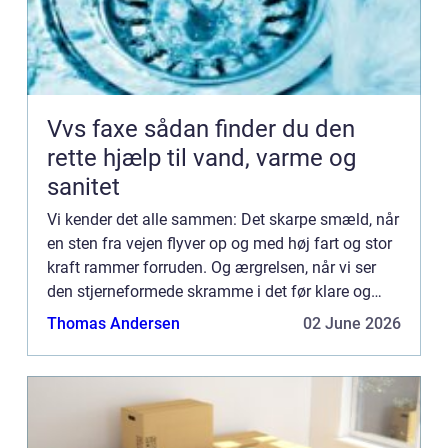
Vvs faxe sådan finder du den
rette hjælp til vand, varme og
sanitet
Vi kender det alle sammen: Det skarpe smæld, når
en sten fra vejen flyver op og med høj fart og stor
kraft rammer forruden. Og ærgrelsen, når vi ser
den stjerneformede skramme i det før klare og
intakte glas. Men...
Thomas Andersen
02 June 2026