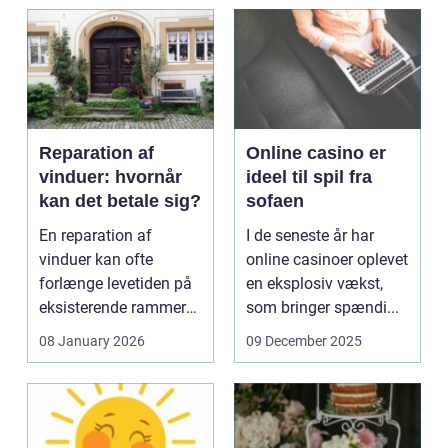
Reparation af
Online casino er
vinduer: hvornår
ideel til spil fra
kan det betale sig?
sofaen
En reparation af
I de seneste år har
vinduer kan ofte
online casinoer oplevet
forlænge levetiden på
en eksplosiv vækst,
eksisterende rammer
som bringer spændi...
og glas med ...
08 January 2026
09 December 2025