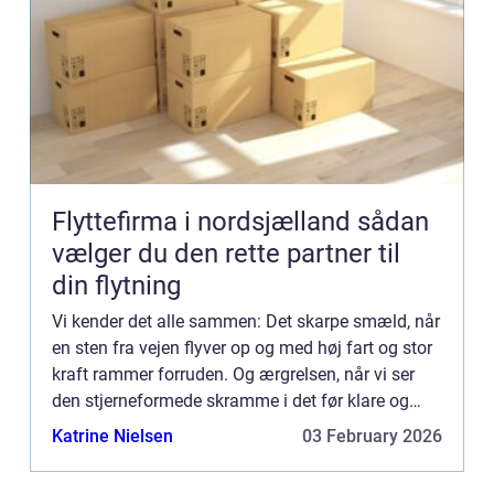
Flyttefirma i nordsjælland sådan
vælger du den rette partner til
din flytning
Vi kender det alle sammen: Det skarpe smæld, når
en sten fra vejen flyver op og med høj fart og stor
kraft rammer forruden. Og ærgrelsen, når vi ser
den stjerneformede skramme i det før klare og
intakte glas. Men...
Katrine Nielsen
03 February 2026