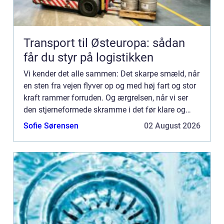
Transport til Østeuropa: sådan
får du styr på logistikken
Vi kender det alle sammen: Det skarpe smæld, når
en sten fra vejen flyver op og med høj fart og stor
kraft rammer forruden. Og ærgrelsen, når vi ser
den stjerneformede skramme i det før klare og
intakte glas. Men...
Sofie Sørensen
02 August 2026