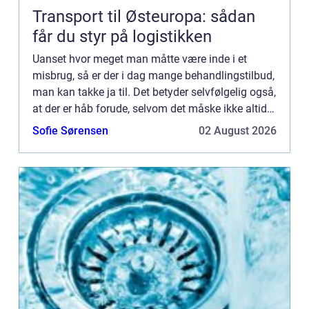
Transport til Østeuropa: sådan
får du styr på logistikken
Uanset hvor meget man måtte være inde i et
misbrug, så er der i dag mange behandlingstilbud,
man kan takke ja til. Det betyder selvfølgelig også,
at der er håb forude, selvom det måske ikke altid
virker sådan, når man står midt i misbruget. Et af
Sofie Sørensen
02 August 2026
de ...