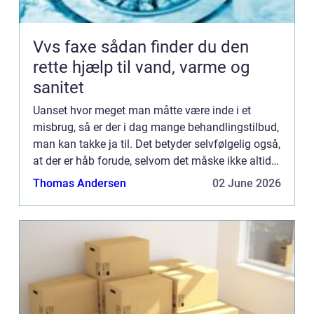
Vvs faxe sådan finder du den
rette hjælp til vand, varme og
sanitet
Uanset hvor meget man måtte være inde i et
misbrug, så er der i dag mange behandlingstilbud,
man kan takke ja til. Det betyder selvfølgelig også,
at der er håb forude, selvom det måske ikke altid
virker sådan, når man står midt i misbruget. Et af
Thomas Andersen
02 June 2026
de ...