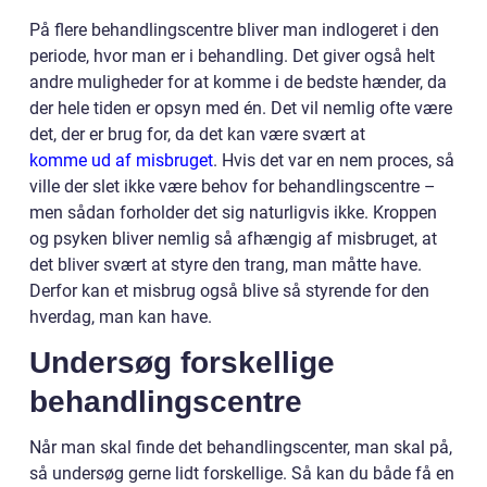
På flere behandlingscentre bliver man indlogeret i den
periode, hvor man er i behandling. Det giver også helt
andre muligheder for at komme i de bedste hænder, da
der hele tiden er opsyn med én. Det vil nemlig ofte være
det, der er brug for, da det kan være svært at
komme ud af misbruget
. Hvis det var en nem proces, så
ville der slet ikke være behov for behandlingscentre –
men sådan forholder det sig naturligvis ikke. Kroppen
og psyken bliver nemlig så afhængig af misbruget, at
det bliver svært at styre den trang, man måtte have.
Derfor kan et misbrug også blive så styrende for den
hverdag, man kan have.
Undersøg forskellige
behandlingscentre
Når man skal finde det behandlingscenter, man skal på,
så undersøg gerne lidt forskellige. Så kan du både få en