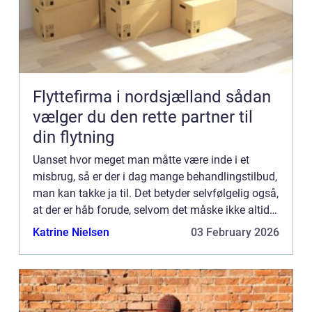
Flyttefirma i nordsjælland sådan
vælger du den rette partner til
din flytning
Uanset hvor meget man måtte være inde i et
misbrug, så er der i dag mange behandlingstilbud,
man kan takke ja til. Det betyder selvfølgelig også,
at der er håb forude, selvom det måske ikke altid
virker sådan, når man står midt i misbruget. Et af
Katrine Nielsen
03 February 2026
de ...