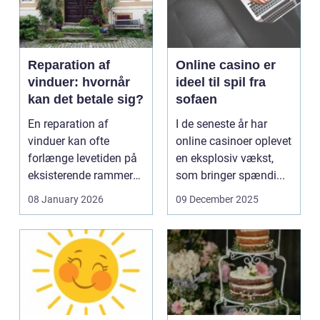
Reparation af
Online casino er
vinduer: hvornår
ideel til spil fra
kan det betale sig?
sofaen
En reparation af
I de seneste år har
vinduer kan ofte
online casinoer oplevet
forlænge levetiden på
en eksplosiv vækst,
eksisterende rammer
som bringer spændi...
og glas med ...
08 January 2026
09 December 2025